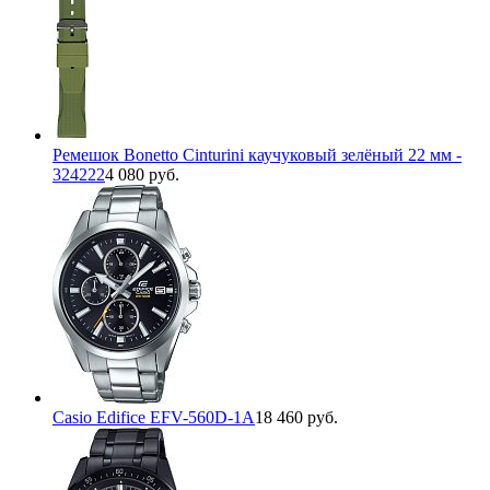
Ремешок Bonetto Cinturini каучуковый зелёный 22 мм -
324222
4 080 руб.
Casio Edifice EFV-560D-1A
18 460 руб.