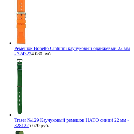
Ремешок Bonetto Cinturini каучуковый оранжевый 22 мм
- 324322
4 080 руб.
Traser №129 Каучуковый ремешок НАТО синий 22 мм -
328122
5 670 руб.