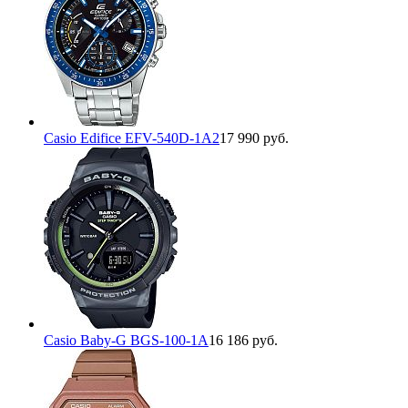
Casio Edifice EFV-540D-1A2
17 990 руб.
Casio Baby-G BGS-100-1A
16 186 руб.