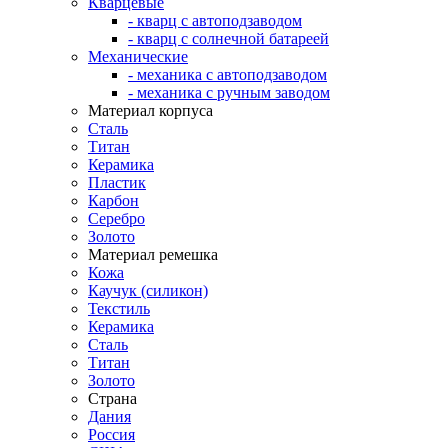
Кварцевые
- кварц с автоподзаводом
- кварц с солнечной батареей
Механические
- механика с автоподзаводом
- механика с ручным заводом
Материал корпуса
Сталь
Титан
Керамика
Пластик
Карбон
Серебро
Золото
Материал ремешка
Кожа
Каучук (силикон)
Текстиль
Керамика
Сталь
Титан
Золото
Страна
Дания
Россия