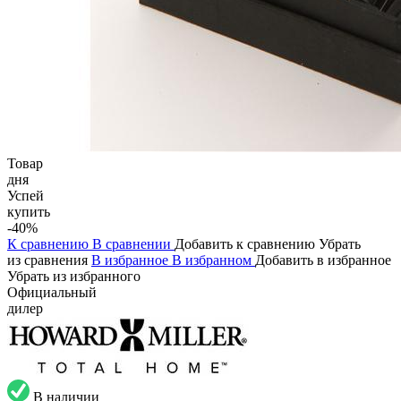
Товар
дня
Успей
купить
-40%
К сравнению
В сравнении
Добавить к сравнению
Убрать
из сравнения
В избранное
В избранном
Добавить в избранное
Убрать из избранного
Официальный
дилер
В наличии