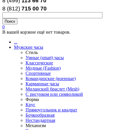
8 (499)
113 66 70
8 (812
)
715
00
70
0
В вашей корзине ещё нет товаров.
...
Мужские часы
Стиль
Умные (smart) часы
Классические
Модные (Fashion)
Спортивные
Командирские (военные)
Карманные часы
Миланский браслет (Mesh)
С рисунком или символикой
Форма
Круг
Прямоугольник и квадрат
Бочкообразная
Нестандартная
Механизм