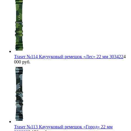
Traser №114 Каучуковый ремешок «Лес» 22 мм 303422
4
000 руб.
Traser №113 Каучуковый ремешок «Город» 22 мм