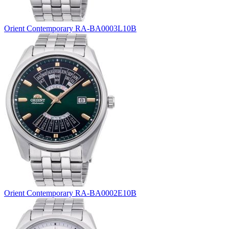
Orient Contemporary RA-BA0003L10B
Orient Contemporary RA-BA0002E10B