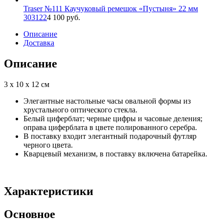
Traser №111 Каучуковый ремешок «Пустыня» 22 мм
303122
4 100 руб.
Описание
Доставка
Описание
3 x 10 x 12 см
Элегантные настольные часы овальной формы из
хрустального оптического стекла.
Белый циферблат; черные цифры и часовые деления;
оправа циферблата в цвете полированного серебра.
В поставку входит элегантный подарочный футляр
черного цвета.
Кварцевый механизм, в поставку включена батарейка.
Характеристики
Основное