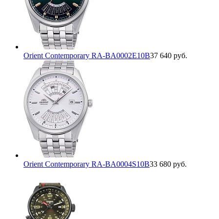
Orient Contemporary RA-BA0002E10B
37 640 руб.
Orient Contemporary RA-BA0004S10B
33 680 руб.