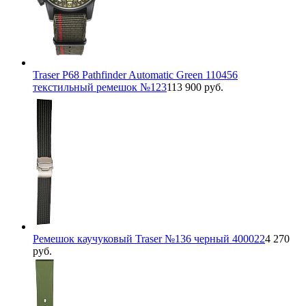
Traser P68 Pathfinder Automatic Green 110456
текстильный ремешок №123
113 900 руб.
Ремешок каучуковый Traser №136 черный 400022
4 270
руб.