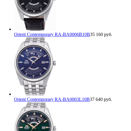
Orient Contemporary RA-BA0006B10B
35 160 руб.
Orient Contemporary RA-BA0003L10B
37 640 руб.