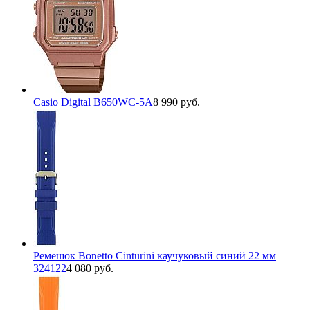
Casio Digital B650WC-5A
8 990 руб.
Ремешок Bonetto Cinturini каучуковый синий 22 мм
324122
4 080 руб.