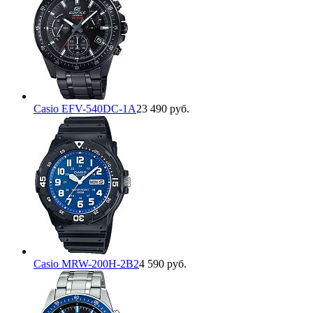
Casio EFV-540DC-1A
23 490 руб.
Casio MRW-200H-2B2
4 590 руб.