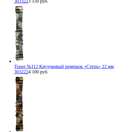
303322
3 150 руб.
Traser №112 Каучуковый ремешок «Степь» 22 мм
303222
4 100 руб.