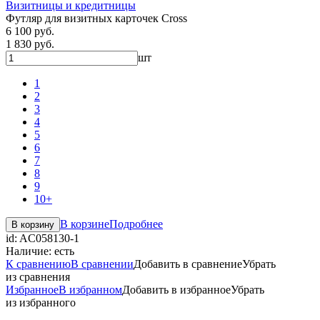
Визитницы и кредитницы
Футляр для визитных карточек Cross
6 100 руб.
1 830 руб.
шт
1
2
3
4
5
6
7
8
9
10+
В корзине
Подробнее
В корзину
id:
AC058130-1
Наличие:
есть
К сравнению
В сравнении
Добавить в сравнение
Убрать
из сравнения
Избранное
В избранном
Добавить в избранное
Убрать
из избранного