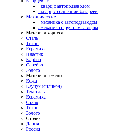
Кварцевые
- кварц с автоподзаводом
- кварц с солнечной батареей
Механические
- механика с автоподзаводом
- механика с ручным заводом
Материал корпуса
Сталь
Титан
Керамика
Пластик
Карбон
Серебро
Золото
Материал ремешка
Кожа
Каучук (силикон)
Текстиль
Керамика
Сталь
Титан
Золото
Страна
Дания
Россия