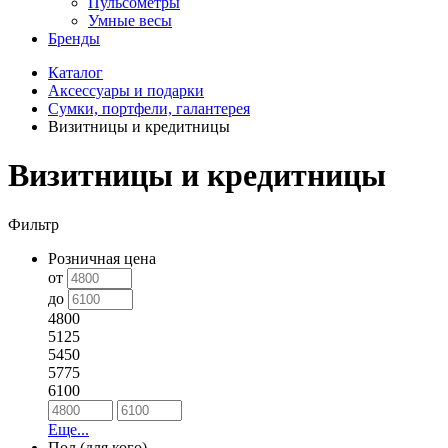
Пульсометры
Умные весы
Бренды
Каталог
Аксессуары и подарки
Сумки, портфели, галантерея
Визитницы и кредитницы
Визитницы и кредитницы
Фильтр
Розничная цена
от
до
4800
5125
5450
5775
6100
Еще...
Пол (для кого)