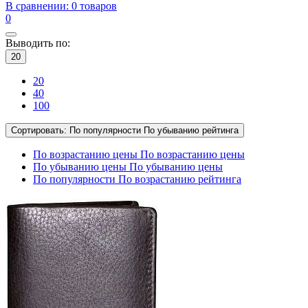
В сравнении:
0 товаров
0
Выводить по:
20
20
40
100
Сортировать:
По популярности
По убыванию рейтинга
По возрастанию цены
По возрастанию цены
По убыванию цены
По убыванию цены
По популярности
По возрастанию рейтинга