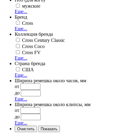
мужские
Еще...
Бренд
Cross
Еще...
Коллекция бренда
Cross Century Classic
Cross Coco
Cross FV
Еще...
Страна бренда
США
Еще...
Ширина ремешка около часов, мм
от
до
Еще...
Ширина ремешка около клипсы, мм
от
до
Еще...