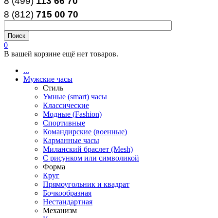
8 (499)
113 66 70
8 (812
)
715
00
70
0
В вашей корзине ещё нет товаров.
...
Мужские часы
Стиль
Умные (smart) часы
Классические
Модные (Fashion)
Спортивные
Командирские (военные)
Карманные часы
Миланский браслет (Mesh)
С рисунком или символикой
Форма
Круг
Прямоугольник и квадрат
Бочкообразная
Нестандартная
Механизм