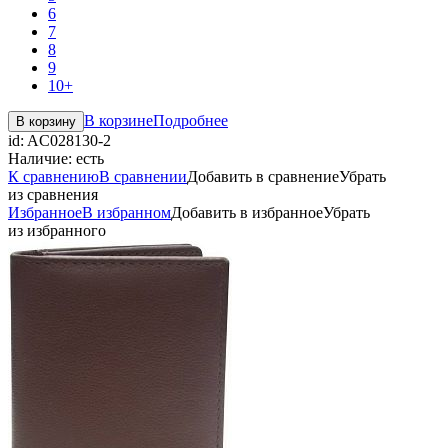
6
7
8
9
10+
В корзине
Подробнее
В корзину
id:
AC028130-2
Наличие:
есть
К сравнению
В сравнении
Добавить в сравнение
Убрать
из сравнения
Избранное
В избранном
Добавить в избранное
Убрать
из избранного