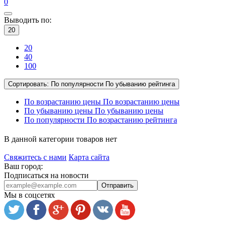
0
Выводить по:
20
20
40
100
Сортировать:
По популярности
По убыванию рейтинга
По возрастанию цены
По возрастанию цены
По убыванию цены
По убыванию цены
По популярности
По возрастанию рейтинга
В данной категории товаров нет
Свяжитесь с нами
Карта сайта
Ваш город:
Подписаться на новости
Отправить
Мы в соцсетях