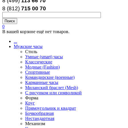
8 (499)
113 66 70
8 (812
)
715
00
70
0
В вашей корзине ещё нет товаров.
...
Мужские часы
Стиль
Умные (smart) часы
Классические
Модные (Fashion)
Спортивные
Командирские (военные)
Карманные часы
Миланский браслет (Mesh)
С рисунком или символикой
Форма
Круг
Прямоугольник и квадрат
Бочкообразная
Нестандартная
Механизм