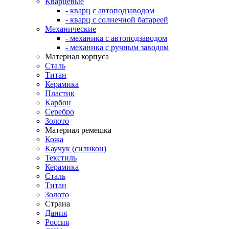
Кварцевые
- кварц с автоподзаводом
- кварц с солнечной батареей
Механические
- механика с автоподзаводом
- механика с ручным заводом
Материал корпуса
Сталь
Титан
Керамика
Пластик
Карбон
Серебро
Золото
Материал ремешка
Кожа
Каучук (силикон)
Текстиль
Керамика
Сталь
Титан
Золото
Страна
Дания
Россия