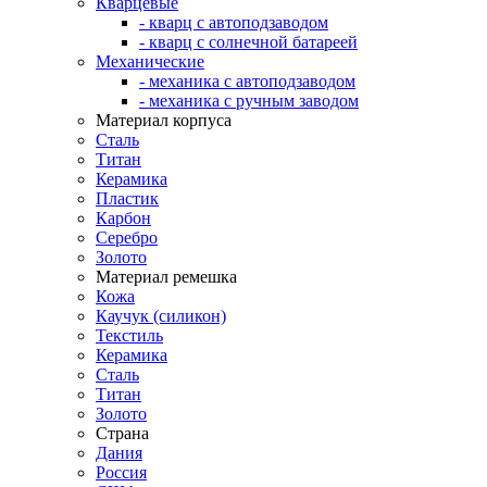
Кварцевые
- кварц с автоподзаводом
- кварц с солнечной батареей
Механические
- механика с автоподзаводом
- механика с ручным заводом
Материал корпуса
Сталь
Титан
Керамика
Пластик
Карбон
Серебро
Золото
Материал ремешка
Кожа
Каучук (силикон)
Текстиль
Керамика
Сталь
Титан
Золото
Страна
Дания
Россия