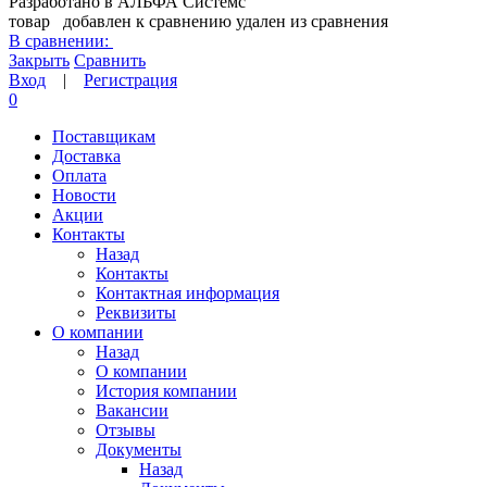
Разработано в АЛЬФА Системс
товар
добавлен к сравнению
удален из сравнения
В сравнении:
Закрыть
Сравнить
Вход
|
Регистрация
0
Поставщикам
Доставка
Оплата
Новости
Акции
Контакты
Назад
Контакты
Контактная информация
Реквизиты
О компании
Назад
О компании
История компании
Вакансии
Отзывы
Документы
Назад