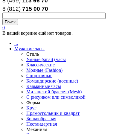
8 (499)
113 66 70
8 (812
)
715
00
70
0
В вашей корзине ещё нет товаров.
...
Мужские часы
Стиль
Умные (smart) часы
Классические
Модные (Fashion)
Спортивные
Командирские (военные)
Карманные часы
Миланский браслет (Mesh)
С рисунком или символикой
Форма
Круг
Прямоугольник и квадрат
Бочкообразная
Нестандартная
Механизм