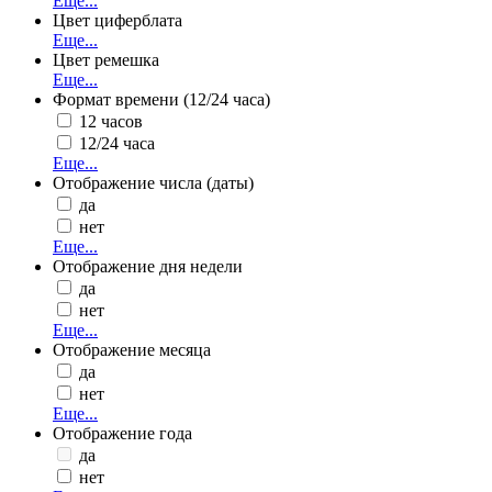
Еще...
Цвет циферблата
Еще...
Цвет ремешка
Еще...
Формат времени (12/24 часа)
12 часов
12/24 часа
Еще...
Отображение числа (даты)
да
нет
Еще...
Отображение дня недели
да
нет
Еще...
Отображение месяца
да
нет
Еще...
Отображение года
да
нет