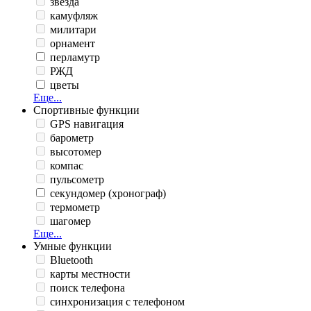
звезда
камуфляж
милитари
орнамент
перламутр
РЖД
цветы
Еще...
Спортивные функции
GPS навигация
барометр
высотомер
компас
пульсометр
секундомер (хронограф)
термометр
шагомер
Еще...
Умные функции
Bluetooth
карты местности
поиск телефона
синхронизация с телефоном