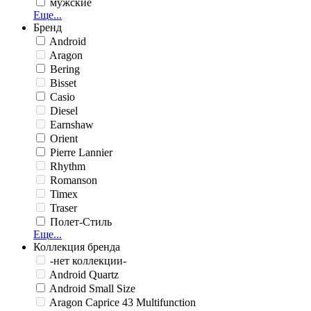
мужские
Еще...
Бренд
Android
Aragon
Bering
Bisset
Casio
Diesel
Earnshaw
Orient
Pierre Lannier
Rhythm
Romanson
Timex
Traser
Полет-Стиль
Еще...
Коллекция бренда
-нет коллекции-
Android Quartz
Android Small Size
Aragon Caprice 43 Multifunction