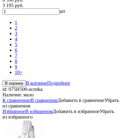
3 195 руб.
шт
1
2
3
4
5
6
7
8
9
10+
В корзине
Подробнее
В корзину
id:
075H500-ucenka
Наличие:
мало
К сравнению
В сравнении
Добавить в сравнение
Убрать
из сравнения
Избранное
В избранном
Добавить в избранное
Убрать
из избранного