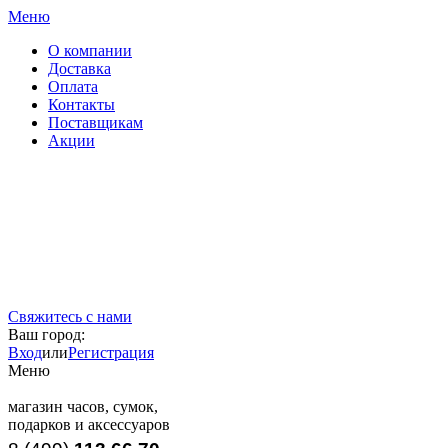
Меню
О компании
Доставка
Оплата
Контакты
Поставщикам
Акции
Свяжитесь с нами
Ваш город:
Вход
или
Регистрация
Меню
магазин часов, сумок,
подарков и аксессуаров