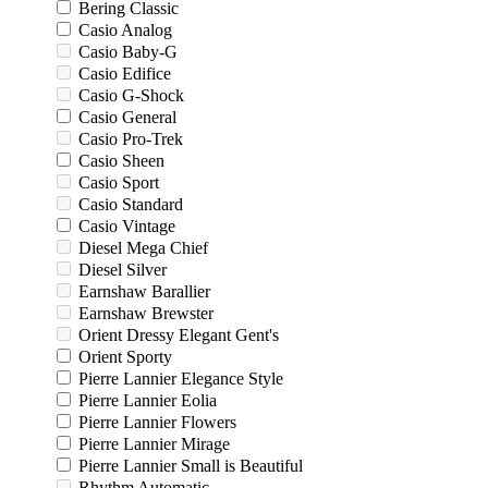
Bering Classic
Casio Analog
Casio Baby-G
Casio Edifice
Casio G-Shock
Casio General
Casio Pro-Trek
Casio Sheen
Casio Sport
Casio Standard
Casio Vintage
Diesel Mega Chief
Diesel Silver
Earnshaw Barallier
Earnshaw Brewster
Orient Dressy Elegant Gent's
Orient Sporty
Pierre Lannier Elegance Style
Pierre Lannier Eolia
Pierre Lannier Flowers
Pierre Lannier Mirage
Pierre Lannier Small is Beautiful
Rhythm Automatic