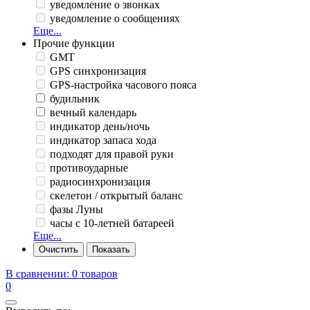
уведомление о звонках
уведомление о сообщениях
Еще...
Прочие функции
GMT
GPS синхронизация
GPS-настройка часового пояса
будильник
вечный календарь
индикатор день/ночь
индикатор запаса хода
подходят для правой руки
противоударные
радиосинхронизация
скелетон / открытый баланс
фазы Луны
часы с 10-летней батареей
Еще...
В сравнении:
0 товаров
0