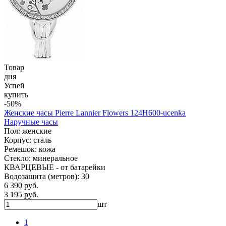
Товар
дня
Успей
купить
-50%
Женские часы Pierre Lannier Flowers 124H600-ucenka
Наручные часы
Пол: женские
Корпус: сталь
Ремешок: кожа
Стекло: минеральное
КВАРЦЕВЫЕ - от батарейки
Водозащита (метров): 30
6 390 руб.
3 195 руб.
шт
1