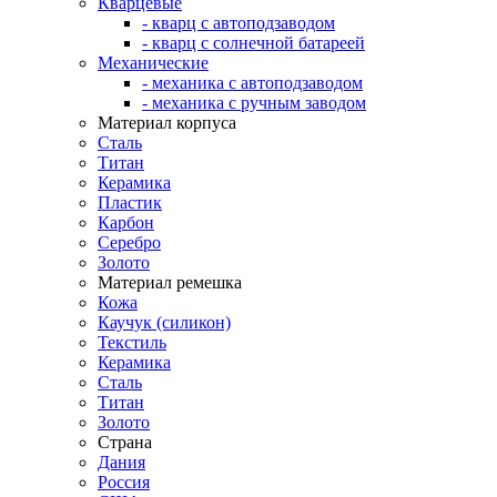
Кварцевые
- кварц с автоподзаводом
- кварц с солнечной батареей
Механические
- механика с автоподзаводом
- механика с ручным заводом
Материал корпуса
Сталь
Титан
Керамика
Пластик
Карбон
Серебро
Золото
Материал ремешка
Кожа
Каучук (силикон)
Текстиль
Керамика
Сталь
Титан
Золото
Страна
Дания
Россия