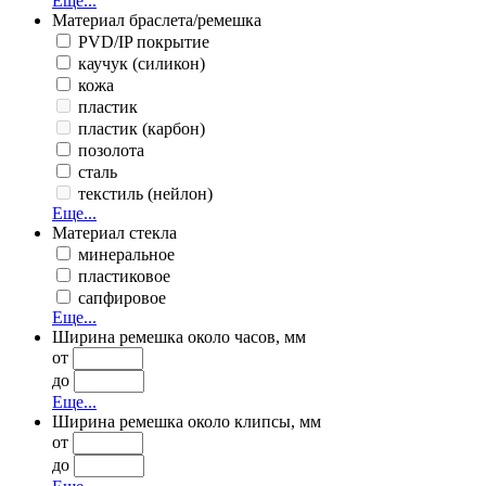
Еще...
Материал браслета/ремешка
PVD/IP покрытие
каучук (силикон)
кожа
пластик
пластик (карбон)
позолота
сталь
текстиль (нейлон)
Еще...
Материал стекла
минеральное
пластиковое
сапфировое
Еще...
Ширина ремешка около часов, мм
от
до
Еще...
Ширина ремешка около клипсы, мм
от
до