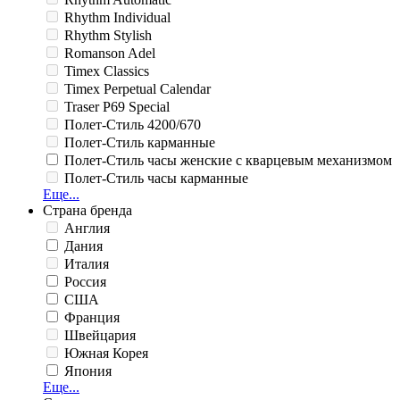
Rhythm Individual
Rhythm Stylish
Romanson Adel
Timex Classics
Timex Perpetual Calendar
Traser P69 Special
Полет-Стиль 4200/670
Полет-Стиль карманные
Полет-Стиль часы женские с кварцевым механизмом
Полет-Стиль часы карманные
Еще...
Страна бренда
Англия
Дания
Италия
Россия
США
Франция
Швейцария
Южная Корея
Япония
Еще...