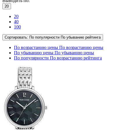
Выводить по:
20
20
40
100
Сортировать:
По популярности
По убыванию рейтинга
По возрастанию цены
По возрастанию цены
По убыванию цены
По убыванию цены
По популярности
По возрастанию рейтинга