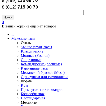
8 (499)
113 66 70
8 (812
)
715
00
70
0
В вашей корзине ещё нет товаров.
...
Мужские часы
Стиль
Умные (smart) часы
Классические
Модные (Fashion)
Спортивные
Командирские (военные)
Карманные часы
Миланский браслет (Mesh)
С рисунком или символикой
Форма
Круг
Прямоугольник и квадрат
Бочкообразная
Нестандартная
Механизм