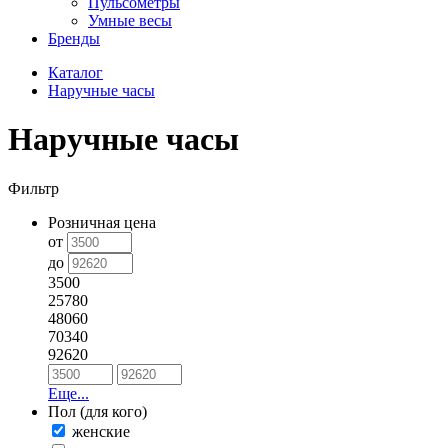
Пульсометры
Умные весы
Бренды
Каталог
Наручные часы
Наручные часы
Фильтр
Розничная цена
от
до
3500
25780
48060
70340
92620
Еще...
Пол (для кого)
женские