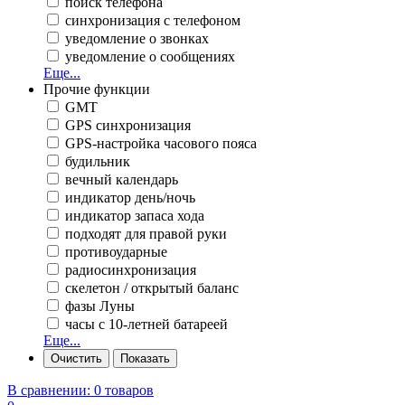
поиск телефона
синхронизация с телефоном
уведомление о звонках
уведомление о сообщениях
Еще...
Прочие функции
GMT
GPS синхронизация
GPS-настройка часового пояса
будильник
вечный календарь
индикатор день/ночь
индикатор запаса хода
подходят для правой руки
противоударные
радиосинхронизация
скелетон / открытый баланс
фазы Луны
часы с 10-летней батареей
Еще...
В сравнении:
0 товаров