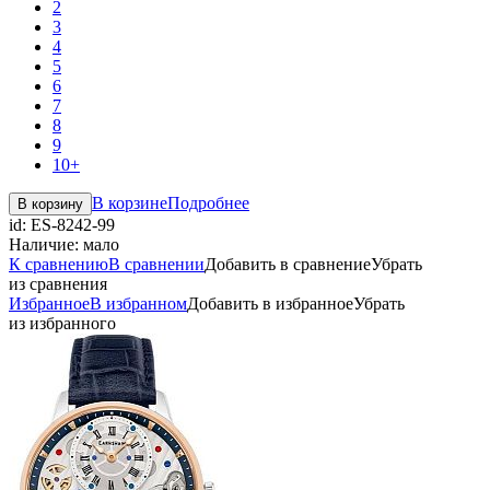
2
3
4
5
6
7
8
9
10+
В корзине
Подробнее
В корзину
id:
ES-8242-99
Наличие:
мало
К сравнению
В сравнении
Добавить в сравнение
Убрать
из сравнения
Избранное
В избранном
Добавить в избранное
Убрать
из избранного