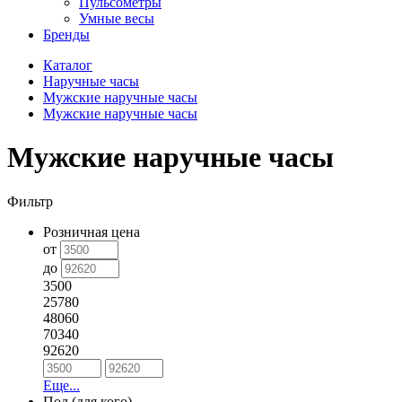
Пульсометры
Умные весы
Бренды
Каталог
Наручные часы
Мужские наручные часы
Мужские наручные часы
Мужские наручные часы
Фильтр
Розничная цена
от
до
3500
25780
48060
70340
92620
Еще...
Пол (для кого)