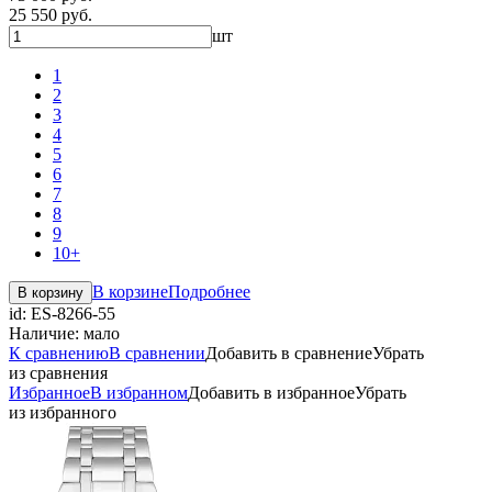
25 550 руб.
шт
1
2
3
4
5
6
7
8
9
10+
В корзине
Подробнее
В корзину
id:
ES-8266-55
Наличие:
мало
К сравнению
В сравнении
Добавить в сравнение
Убрать
из сравнения
Избранное
В избранном
Добавить в избранное
Убрать
из избранного