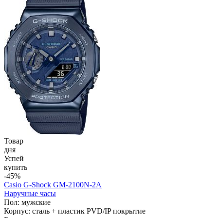
Товар
дня
Успей
купить
-45%
Casio G-Shock GM-2100N-2A
Наручные часы
Пол: мужские
Корпус: сталь + пластик PVD/IP покрытие