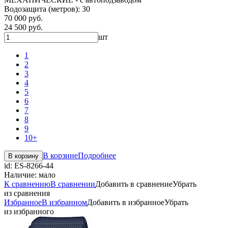
Водозащита (метров): 30
70 000 руб.
24 500 руб.
шт
1
2
3
4
5
6
7
8
9
10+
В корзине
Подробнее
В корзину
id:
ES-8266-44
Наличие:
мало
К сравнению
В сравнении
Добавить в сравнение
Убрать
из сравнения
Избранное
В избранном
Добавить в избранное
Убрать
из избранного