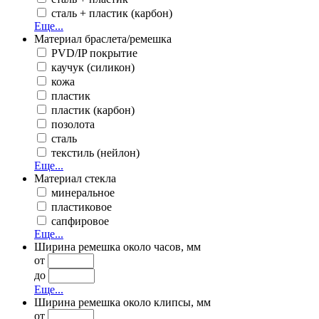
сталь + пластик (карбон)
Еще...
Материал браслета/ремешка
PVD/IP покрытие
каучук (силикон)
кожа
пластик
пластик (карбон)
позолота
сталь
текстиль (нейлон)
Еще...
Материал стекла
минеральное
пластиковое
сапфировое
Еще...
Ширина ремешка около часов, мм
от
до
Еще...
Ширина ремешка около клипсы, мм
от