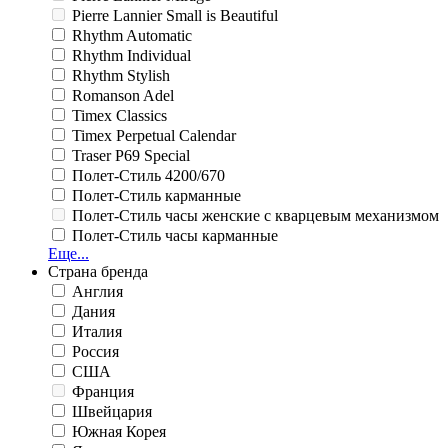
Pierre Lannier Small is Beautiful
Rhythm Automatic
Rhythm Individual
Rhythm Stylish
Romanson Adel
Timex Classics
Timex Perpetual Calendar
Traser P69 Special
Полет-Стиль 4200/670
Полет-Стиль карманные
Полет-Стиль часы женские с кварцевым механизмом
Полет-Стиль часы карманные
Еще...
Страна бренда
Англия
Дания
Италия
Россия
США
Франция
Швейцария
Южная Корея