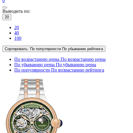
0
Выводить по:
20
20
40
100
Сортировать:
По популярности
По убыванию рейтинга
По возрастанию цены
По возрастанию цены
По убыванию цены
По убыванию цены
По популярности
По возрастанию рейтинга