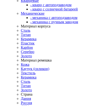
Кварцевые
- кварц с автоподзаводом
- кварц с солнечной батареей
Механические
- механика с автоподзаводом
- механика с ручным заводом
Материал корпуса
Сталь
Титан
Керамика
Пластик
Карбон
Серебро
Золото
Материал ремешка
Кожа
Каучук (силикон)
Текстиль
Керамика
Сталь
Титан
Золото
Страна
Дания
Россия