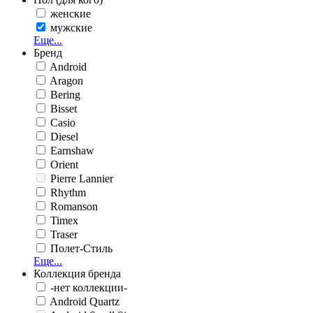
женские
мужские
Еще...
Бренд
Android
Aragon
Bering
Bisset
Casio
Diesel
Earnshaw
Orient
Pierre Lannier
Rhythm
Romanson
Timex
Traser
Полет-Стиль
Еще...
Коллекция бренда
-нет коллекции-
Android Quartz