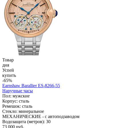
Товар
дня
Успей
купить
-65%
Earnshaw Barallier ES-8266-55
Наручные часы
Пол: мужские
Корпус: сталь
Ремешок: сталь
Стекло: минеральное
МЕХАНИЧЕСКИЕ - с автоподзаводом
Водозащита (метров): 30
73 000 руб.