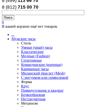
8 (499)
113 66 70
8 (812
)
715
00
70
0
В вашей корзине ещё нет товаров.
...
Мужские часы
Стиль
Умные (smart) часы
Классические
Модные (Fashion)
Спортивные
Командирские (военные)
Карманные часы
Миланский браслет (Mesh)
С рисунком или символикой
Форма
Круг
Прямоугольник и квадрат
Бочкообразная
Нестандартная
Механизм