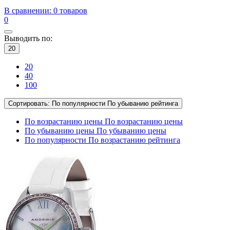
В сравнении:
0 товаров
0
Выводить по:
20
20
40
100
Сортировать:
По популярности
По убыванию рейтинга
По возрастанию цены
По возрастанию цены
По убыванию цены
По убыванию цены
По популярности
По возрастанию рейтинга