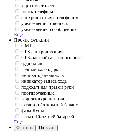
карты местности
поиск телефона
синхронизация с телефоном
уведомление о звонках
уведомление о сообщениях
Еще...
Прочие функции
GMT
GPS синхронизация
GPS-настройка часового пояса
будильник
вечный календарь
индикатор день/ночь
индикатор запаса хода
подходят для правой руки
противоударные
радиосинхронизация
скелетон / открытый баланс
фазы Луны
часы с 10-летней батареей
Еще...