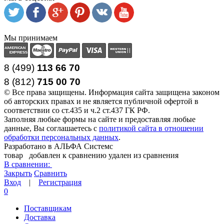
Мы принимаем
8 (499)
113 66 70
8 (812
)
715
00
70
© Все права защищены. Информация сайта защищена законом
об авторских правах и не является публичной офертой в
соответствии со ст.435 и ч.2 ст.437 ГК РФ.
Заполняя любые формы на сайте и предоставляя любые
данные, Вы соглашаетесь с
политикой сайта в отношении
обработки персональных данных
.
Разработано в АЛЬФА Системс
товар
добавлен к сравнению
удален из сравнения
В сравнении:
Закрыть
Сравнить
Вход
|
Регистрация
0
Поставщикам
Доставка