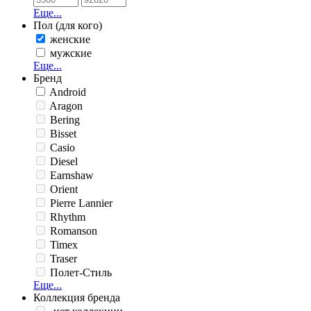
Еще...
Пол (для кого)
женские
мужские
Еще...
Бренд
Android
Aragon
Bering
Bisset
Casio
Diesel
Earnshaw
Orient
Pierre Lannier
Rhythm
Romanson
Timex
Traser
Полет-Стиль
Еще...
Коллекция бренда