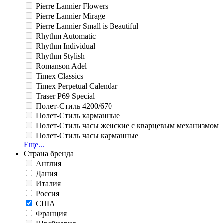
Pierre Lannier Flowers
Pierre Lannier Mirage
Pierre Lannier Small is Beautiful
Rhythm Automatic
Rhythm Individual
Rhythm Stylish
Romanson Adel
Timex Classics
Timex Perpetual Calendar
Traser P69 Special
Полет-Стиль 4200/670
Полет-Стиль карманные
Полет-Стиль часы женские с кварцевым механизмом
Полет-Стиль часы карманные
Еще...
Страна бренда
Англия
Дания
Италия
Россия
США
Франция