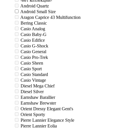
-нет коллекции-
Android Quartz
Android Small Size
Aragon Caprice 43 Multifunction
Bering Classic
Casio Analog
Casio Baby-G
Casio Edifice
Casio G-Shock
Casio General
Casio Pro-Trek
Casio Sheen
Casio Sport
Casio Standard
Casio Vintage
Diesel Mega Chief
Diesel Silver
Earnshaw Barallier
Earnshaw Brewster
Orient Dressy Elegant Gent's
Orient Sporty
Pierre Lannier Elegance Style
Pierre Lannier Eolia