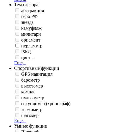
Тема декора
абстракция
герб РФ
звезда
камуфляж
милитари
орнамент
перламутр
РЖД
цветы
Еще...
Спортивные функции
GPS навигация
барометр
высотомер
компас
пульсометр
секундомер (хронограф)
термометр
шагомер
Еще...
Умные функции
Bluetooth