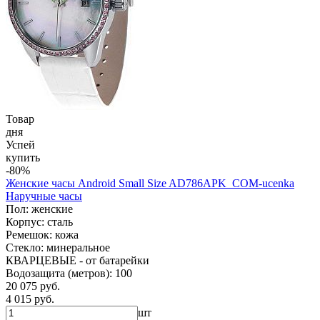
Товар
дня
Успей
купить
-80%
Женские часы Android Small Size AD786APK_COM-ucenka
Наручные часы
Пол: женские
Корпус: сталь
Ремешок: кожа
Стекло: минеральное
КВАРЦЕВЫЕ - от батарейки
Водозащита (метров): 100
20 075 руб.
4 015 руб.
шт