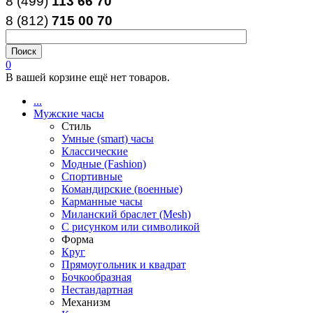
8 (499)
113 66 70
8 (812
)
715
00
70
0
В вашей корзине ещё нет товаров.
...
Мужские часы
Стиль
Умные (smart) часы
Классические
Модные (Fashion)
Спортивные
Командирские (военные)
Карманные часы
Миланский браслет (Mesh)
С рисунком или символикой
Форма
Круг
Прямоугольник и квадрат
Бочкообразная
Нестандартная
Механизм