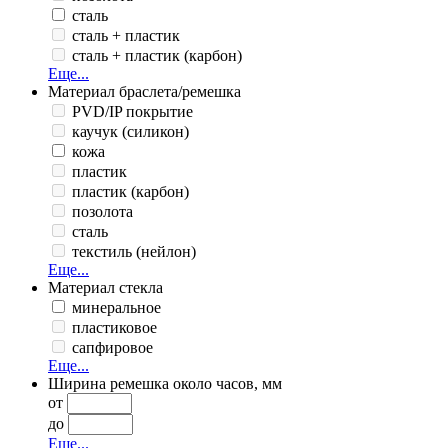
сталь
сталь + пластик
сталь + пластик (карбон)
Еще...
Материал браслета/ремешка
PVD/IP покрытие
каучук (силикон)
кожа
пластик
пластик (карбон)
позолота
сталь
текстиль (нейлон)
Еще...
Материал стекла
минеральное
пластиковое
сапфировое
Еще...
Ширина ремешка около часов, мм
от
до
Еще...