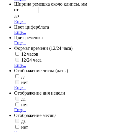
Ширина ремешка около клипсы, мм
от
до
Еще...
Цвет циферблата
Еще...
Цвет ремешка
Еще...
Формат времени (12/24 часа)
12 часов
12/24 часа
Еще...
Отображение числа (даты)
да
нет
Еще...
Отображение дня недели
да
нет
Еще...
Отображение месяца
да
нет