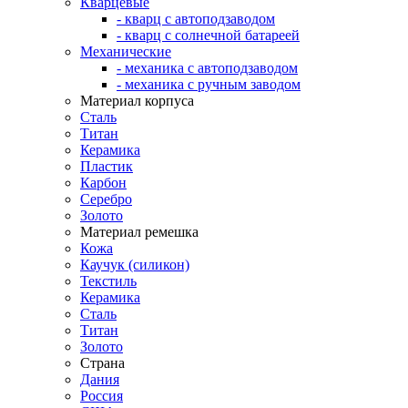
Кварцевые
- кварц с автоподзаводом
- кварц с солнечной батареей
Механические
- механика с автоподзаводом
- механика с ручным заводом
Материал корпуса
Сталь
Титан
Керамика
Пластик
Карбон
Серебро
Золото
Материал ремешка
Кожа
Каучук (силикон)
Текстиль
Керамика
Сталь
Титан
Золото
Страна
Дания
Россия