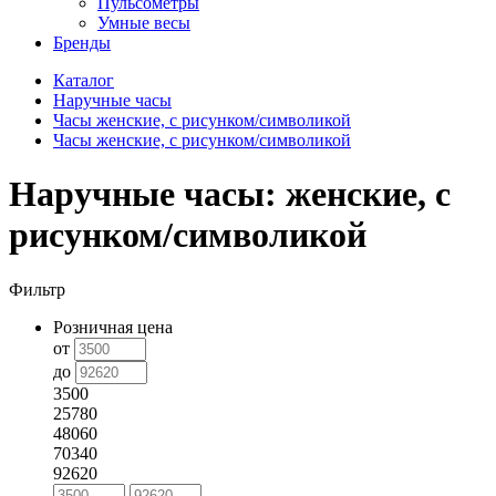
Пульсометры
Умные весы
Бренды
Каталог
Наручные часы
Часы женские, с рисунком/символикой
Часы женские, с рисунком/символикой
Наручные часы: женские, с
рисунком/символикой
Фильтр
Розничная цена
от
до
3500
25780
48060
70340
92620