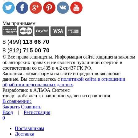
Мы принимаем
8 (499)
113 66 70
8 (812
)
715
00
70
© Все права защищены. Информация сайта защищена законом
об авторских правах и не является публичной офертой в
соответствии со ст.435 и ч.2 ст.437 ГК РФ.
Заполняя любые формы на сайте и предоставляя любые
данные, Вы соглашаетесь с
политикой сайта в отношении
обработки персональных данных
.
Разработано в АЛЬФА Системс
товар
добавлен к сравнению
удален из сравнения
В сравнении:
Закрыть
Сравнить
Вход
|
Регистрация
0
Поставщикам
Доставка