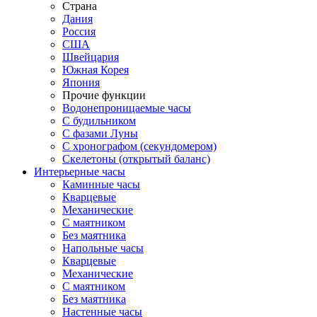
Страна
Дания
Россия
США
Швейцария
Южная Корея
Япония
Прочие функции
Водонепроницаемые часы
С будильником
С фазами Луны
С хронографом (секундомером)
Скелетоны (открытый баланс)
Интерьерные часы
Каминные часы
Кварцевые
Механические
С маятником
Без маятника
Напольные часы
Кварцевые
Механические
С маятником
Без маятника
Настенные часы