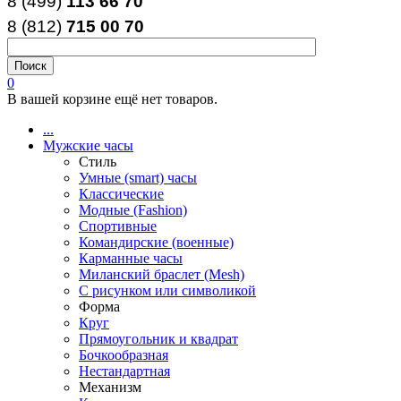
8 (499)
113 66 70
8 (812
)
715
00
70
0
В вашей корзине ещё нет товаров.
...
Мужские часы
Стиль
Умные (smart) часы
Классические
Модные (Fashion)
Спортивные
Командирские (военные)
Карманные часы
Миланский браслет (Mesh)
С рисунком или символикой
Форма
Круг
Прямоугольник и квадрат
Бочкообразная
Нестандартная
Механизм