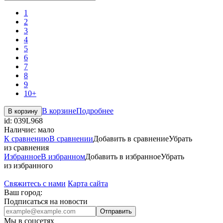
1
2
3
4
5
6
7
8
9
10+
В корзине
Подробнее
В корзину
id:
039L968
Наличие:
мало
К сравнению
В сравнении
Добавить в сравнение
Убрать
из сравнения
Избранное
В избранном
Добавить в избранное
Убрать
из избранного
Свяжитесь с нами
Карта сайта
Ваш город:
Подписаться на новости
Отправить
Мы в соцсетях