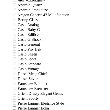
-нет коллекции-
Android Quartz
Android Small Size
Aragon Caprice 43 Multifunction
Bering Classic
Casio Analog
Casio Baby-G
Casio Edifice
Casio G-Shock
Casio General
Casio Pro-Trek
Casio Sheen
Casio Sport
Casio Standard
Casio Vintage
Diesel Mega Chief
Diesel Silver
Earnshaw Barallier
Earnshaw Brewster
Orient Dressy Elegant Gent's
Orient Sporty
Pierre Lannier Elegance Style
Pierre Lannier Eolia