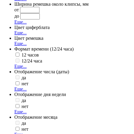
Ширина ремешка около клипсы, мм
от
до
Еще...
Цвет циферблата
Еще...
Цвет ремешка
Еще...
Формат времени (12/24 часа)
12 часов
12/24 часа
Еще...
Отображение числа (даты)
да
нет
Еще...
Отображение дня недели
да
нет
Еще...
Отображение месяца
да
нет