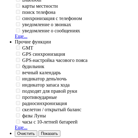
карты местности
поиск телефона
синхронизация с телефоном
уведомление о звонках
уведомление о сообщениях
Еще...
Прочие функции
GMT
GPS синхронизация
GPS-настройка часового пояса
будильник
вечный календарь
индикатор день/ночь
индикатор запаса хода
подходят для правой руки
противоударные
радиосинхронизация
скелетон / открытый баланс
фазы Луны
часы с 10-летней батареей
Еще...