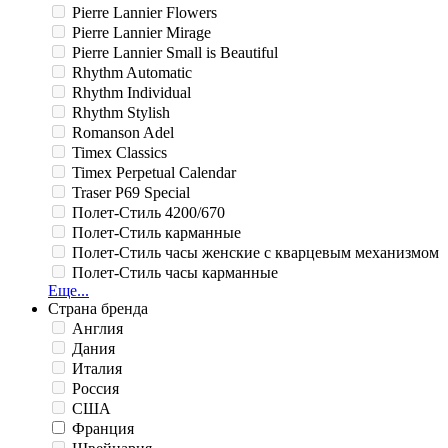
Pierre Lannier Flowers
Pierre Lannier Mirage
Pierre Lannier Small is Beautiful
Rhythm Automatic
Rhythm Individual
Rhythm Stylish
Romanson Adel
Timex Classics
Timex Perpetual Calendar
Traser P69 Special
Полет-Стиль 4200/670
Полет-Стиль карманные
Полет-Стиль часы женские с кварцевым механизмом
Полет-Стиль часы карманные
Еще...
Страна бренда
Англия
Дания
Италия
Россия
США
Франция