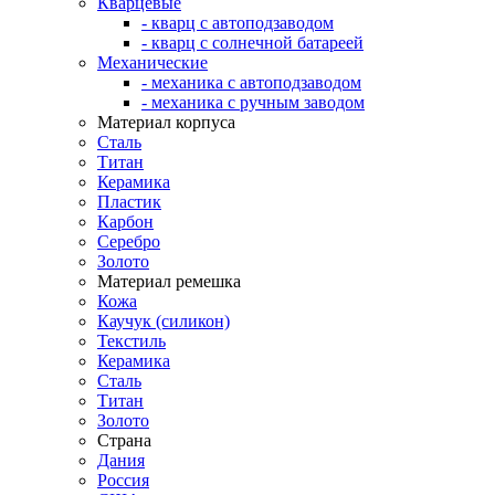
Кварцевые
- кварц с автоподзаводом
- кварц с солнечной батареей
Механические
- механика с автоподзаводом
- механика с ручным заводом
Материал корпуса
Сталь
Титан
Керамика
Пластик
Карбон
Серебро
Золото
Материал ремешка
Кожа
Каучук (силикон)
Текстиль
Керамика
Сталь
Титан
Золото
Страна
Дания
Россия