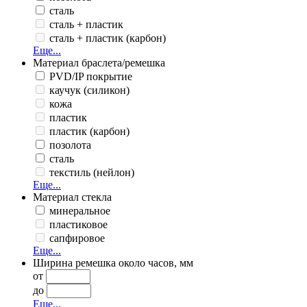
сталь
сталь + пластик
сталь + пластик (карбон)
Еще...
Материал браслета/ремешка
PVD/IP покрытие
каучук (силикон)
кожа
пластик
пластик (карбон)
позолота
сталь
текстиль (нейлон)
Еще...
Материал стекла
минеральное
пластиковое
сапфировое
Еще...
Ширина ремешка около часов, мм
от
до
Еще...