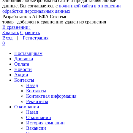
Заполняя любые формы на сайте и предоставляя любые
данные, Вы соглашаетесь с
политикой сайта в отношении
обработки персональных данных
.
Разработано в АЛЬФА Системс
товар
добавлен к сравнению
удален из сравнения
В сравнении:
Закрыть
Сравнить
Вход
|
Регистрация
0
Поставщикам
Доставка
Оплата
Новости
Акции
Контакты
Назад
Контакты
Контактная информация
Реквизиты
О компании
Назад
О компании
История компании
Вакансии