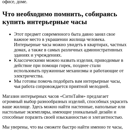
офисе, доме.
Что необходимо помнить, собираясь
купить интерьерные часы
Этот предмет современного быта давно занял свое
важное место в украшении жилища человека.
Интерьерные часы можно увидеть в квартирах, частных
домах, а также в самых различных административных
зданиях и учреждениях.
Классическими можно назвать изделия, приводимые в
действие при помощи гирек, позднее стали
использовать пружинные механизмы и работающие от
электричества.
Мы готовы помочь подобрать вам интерьерные часы,
чья работа сопровождается приятной мелодией.
Магазин интерьерных часов «СитиТайм» предлагает
огромный выбор разнообразных изделий, способных украсить
ваше жилище. Здесь можно найти настенные, напольные или
настольные экземпляры, имеющие уникальный дизайн и
способные поразить своей изысканностью и элегантностью.
Мы уверены, что вы сможете быстро найти именно те часы,