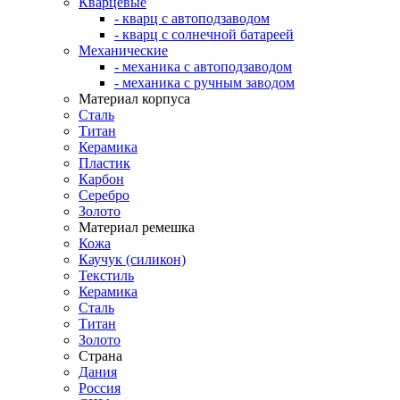
Кварцевые
- кварц с автоподзаводом
- кварц с солнечной батареей
Механические
- механика с автоподзаводом
- механика с ручным заводом
Материал корпуса
Сталь
Титан
Керамика
Пластик
Карбон
Серебро
Золото
Материал ремешка
Кожа
Каучук (силикон)
Текстиль
Керамика
Сталь
Титан
Золото
Страна
Дания
Россия