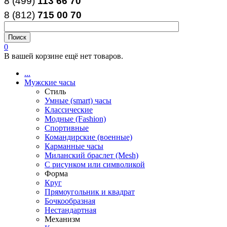
8 (499)
113 66 70
8 (812
)
715
00
70
0
В вашей корзине ещё нет товаров.
...
Мужские часы
Стиль
Умные (smart) часы
Классические
Модные (Fashion)
Спортивные
Командирские (военные)
Карманные часы
Миланский браслет (Mesh)
С рисунком или символикой
Форма
Круг
Прямоугольник и квадрат
Бочкообразная
Нестандартная
Механизм