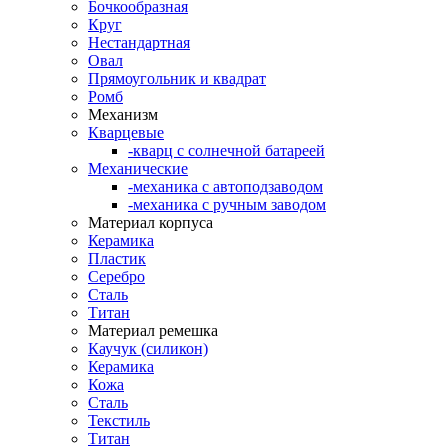
Бочкообразная
Круг
Нестандартная
Овал
Прямоугольник и квадрат
Ромб
Механизм
Кварцевые
-кварц с солнечной батареей
Механические
-механика с автоподзаводом
-механика с ручным заводом
Материал корпуса
Керамика
Пластик
Серебро
Сталь
Титан
Материал ремешка
Каучук (силикон)
Керамика
Кожа
Сталь
Текстиль
Титан