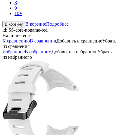
8
9
10+
В корзине
Подробнее
В корзину
id:
SS-core-noname-red
Наличие:
есть
К сравнению
В сравнении
Добавить в сравнение
Убрать
из сравнения
Избранное
В избранном
Добавить в избранное
Убрать
из избранного