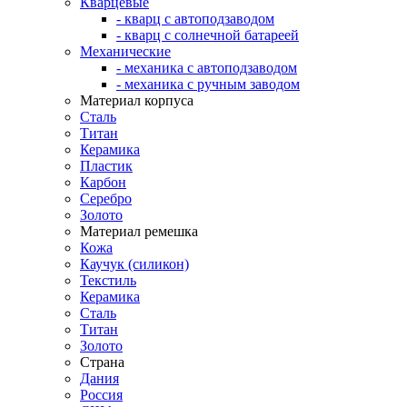
Кварцевые
- кварц с автоподзаводом
- кварц с солнечной батареей
Механические
- механика с автоподзаводом
- механика с ручным заводом
Материал корпуса
Сталь
Титан
Керамика
Пластик
Карбон
Серебро
Золото
Материал ремешка
Кожа
Каучук (силикон)
Текстиль
Керамика
Сталь
Титан
Золото
Страна
Дания
Россия