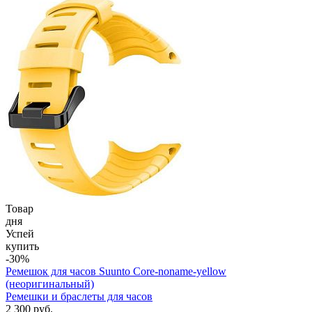
Товар
дня
Успей
купить
-30%
Ремешок для часов Suunto Core-noname-yellow
(неоригинальный)
Ремешки и браслеты для часов
2 300 руб.