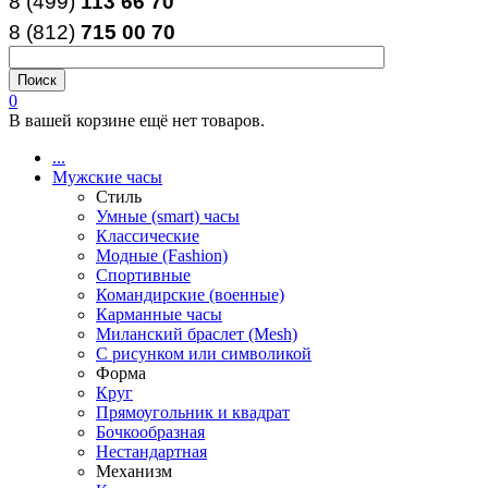
8 (499)
113 66 70
8 (812
)
715
00
70
0
В вашей корзине ещё нет товаров.
...
Мужские часы
Стиль
Умные (smart) часы
Классические
Модные (Fashion)
Спортивные
Командирские (военные)
Карманные часы
Миланский браслет (Mesh)
С рисунком или символикой
Форма
Круг
Прямоугольник и квадрат
Бочкообразная
Нестандартная
Механизм