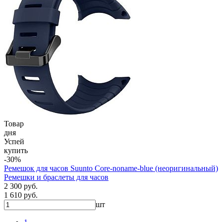
Товар
дня
Успей
купить
-30%
Ремешок для часов Suunto Core-noname-blue (неоригинальный)
Ремешки и браслеты для часов
2 300 руб.
1 610 руб.
шт