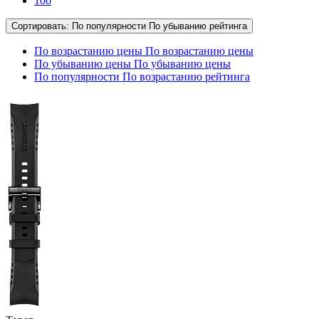
100
Сортировать:
По популярности
По убыванию рейтинга
По возрастанию цены
По возрастанию цены
По убыванию цены
По убыванию цены
По популярности
По возрастанию рейтинга