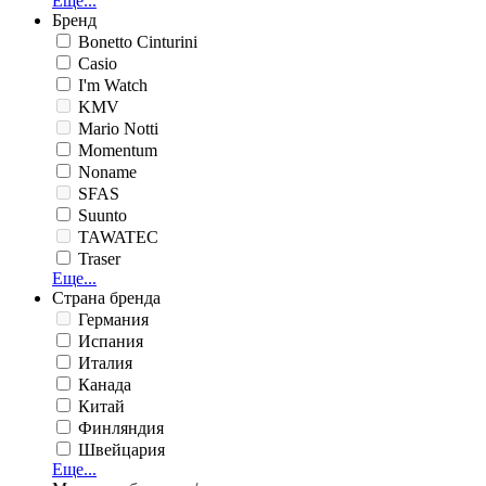
Еще...
Бренд
Bonetto Cinturini
Casio
I'm Watch
KMV
Mario Notti
Momentum
Noname
SFAS
Suunto
TAWATEC
Traser
Еще...
Страна бренда
Германия
Испания
Италия
Канада
Китай
Финляндия
Швейцария
Еще...