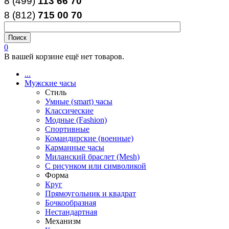
8 (499)
113 66 70
8 (812
)
715
00
70
0
В вашей корзине ещё нет товаров.
...
Мужские часы
Стиль
Умные (smart) часы
Классические
Модные (Fashion)
Спортивные
Командирские (военные)
Карманные часы
Миланский браслет (Mesh)
С рисунком или символикой
Форма
Круг
Прямоугольник и квадрат
Бочкообразная
Нестандартная
Механизм