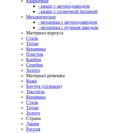
Кварцевые
- кварц с автоподзаводом
- кварц с солнечной батареей
Механические
- механика с автоподзаводом
- механика с ручным заводом
Материал корпуса
Сталь
Титан
Керамика
Пластик
Карбон
Серебро
Золото
Материал ремешка
Кожа
Каучук (силикон)
Текстиль
Керамика
Сталь
Титан
Золото
Страна
Дания
Россия