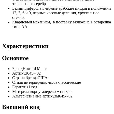
зеркального серебра.
Белый циферблат, черные арабские цифры в положении
12, 3, 6 и 9, черные часовые деления, хрустальное
стекло.
Кварцевый механизм, в поставку включена 1 батарейка
типа АА.
Характеристики
Основное
Бренд
Howard Miller
Артикул
645-702
Страна бренда
США
Стиль интерьерных часов
классические
Гарантия
1 год
Материал корпуса
дерево + стекло
Альтернативные артикулы
645-702
Внешний вид