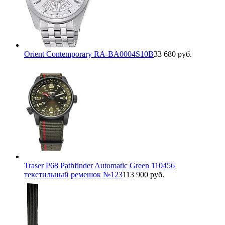
Orient Contemporary RA-BA0004S10B
33 680 руб.
Traser P68 Pathfinder Automatic Green 110456
текстильный ремешок №123
113 900 руб.