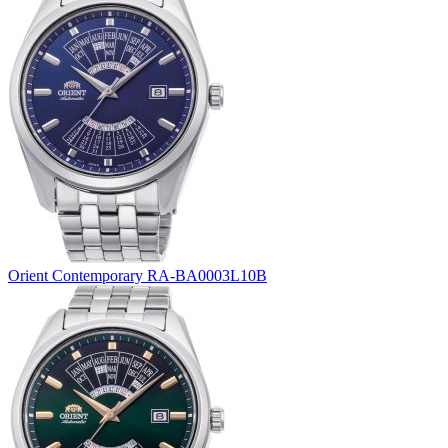
Orient Contemporary RA-BA0003L10B