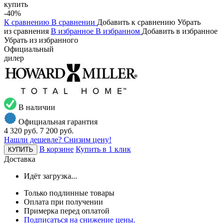
купить
-40%
К сравнению
В сравнении
Добавить к сравнению
Убрать
из сравнения
В избранное
В избранном
Добавить в избранное
Убрать из избранного
Официальный
дилер
В наличии
Официальная гарантия
4 320 руб.
7 200 руб.
Нашли дешевле? Снизим цену!
В корзине
Купить в 1 клик
КУПИТЬ
Доставка
Идёт загрузка...
Только подлинные товары
Оплата при получении
Примерка перед оплатой
Подписаться на снижение цены.