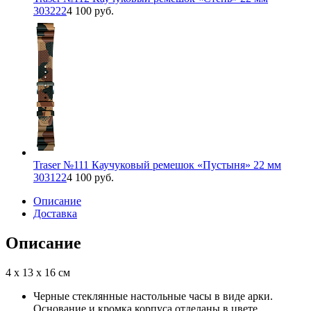
303222
4 100 руб.
Traser №111 Каучуковый ремешок «Пустыня» 22 мм
303122
4 100 руб.
Описание
Доставка
Описание
4 x 13 x 16 см
Черные стеклянные настольные часы в виде арки.
Основание и кромка корпуса отделаны в цвете