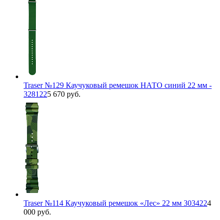
Traser №129 Каучуковый ремешок НАТО синий 22 мм -
328122
5 670 руб.
Traser №114 Каучуковый ремешок «Лес» 22 мм 303422
4
000 руб.