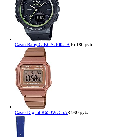
Casio Baby-G BGS-100-1A
16 186 руб.
Casio Digital B650WC-5A
8 990 руб.