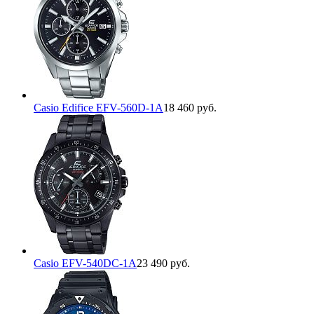
Casio Edifice EFV-560D-1A
18 460 руб.
Casio EFV-540DC-1A
23 490 руб.