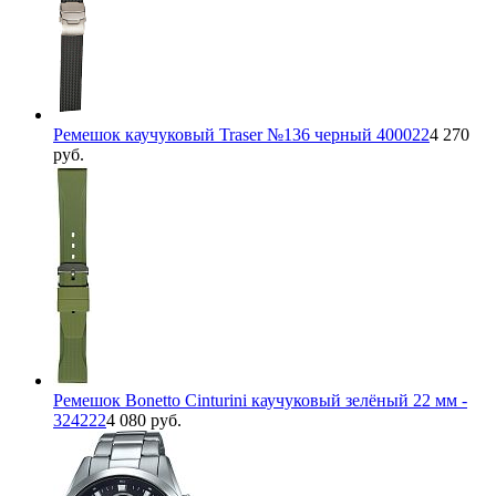
Ремешок каучуковый Traser №136 черный 400022
4 270
руб.
Ремешок Bonetto Cinturini каучуковый зелёный 22 мм -
324222
4 080 руб.