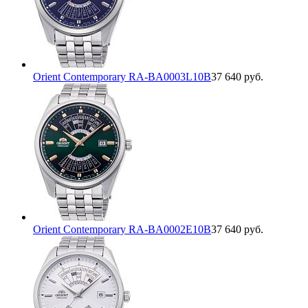
Orient Contemporary RA-BA0003L10B
37 640 руб.
Orient Contemporary RA-BA0002E10B
37 640 руб.