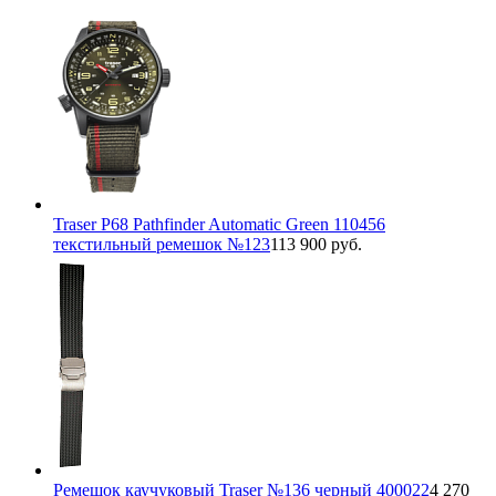
Traser P68 Pathfinder Automatic Green 110456
текстильный ремешок №123
113 900 руб.
Ремешок каучуковый Traser №136 черный 400022
4 270