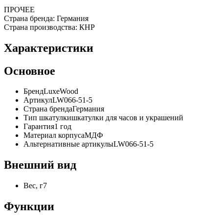
ПРОЧЕЕ
Страна бренда: Германия
Страна производства: КНР
Характеристики
Основное
Бренд
LuxeWood
Артикул
LW066-51-5
Страна бренда
Германия
Тип шкатулки
шкатулки для часов и украшений
Гарантия
1 год
Материал корпуса
МДФ
Альтернативные артикулы
LW066-51-5
Внешний вид
Вес, г
7
Функции