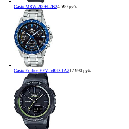
Casio MRW-200H-2B2
4 590 руб.
Casio Edifice EFV-540D-1A2
17 990 руб.