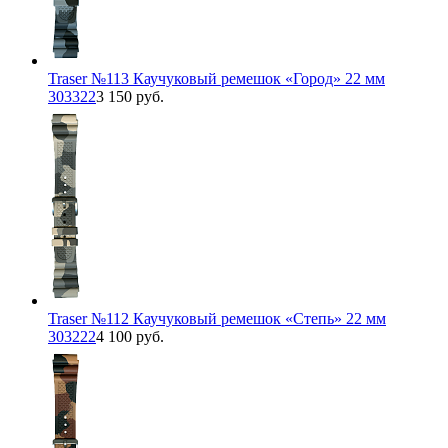
Traser №113 Каучуковый ремешок «Город» 22 мм
303322
3 150 руб.
Traser №112 Каучуковый ремешок «Степь» 22 мм
303222
4 100 руб.