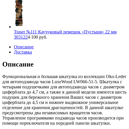
Traser №111 Каучуковый ремешок «Пустыня» 22 мм
303122
4 100 руб.
Описание
Доставка
Описание
Функциональная и большая шкатулка из коллекции Oko-Leder
для автоподзавода часов LuxeWood LW066-51-5. Шкатулка с
четырьмя подушечками для автоподзавода часов с диаметром
циферблата до 4,7 см, а также в данной модели имеются шесть
подушек для бережного хранения Ваших часов с диаметром
циферблата до 4,5 см и нижнее выдвижное универсальное
отделение для хранения драгоценностей. В данной шкатулке
предусмотрены два независимых вращателя часов.
Управление программами подзавода часов производится при
помощи переключателя на передней панели шкатулки.