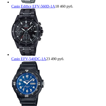
Casio Edifice EFV-560D-1A
18 460 руб.
Casio EFV-540DC-1A
23 490 руб.