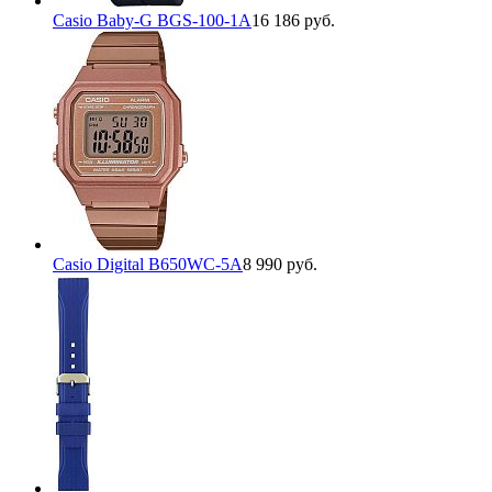
Casio Baby-G BGS-100-1A
16 186 руб.
Casio Digital B650WC-5A
8 990 руб.