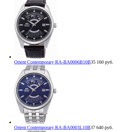
Orient Contemporary RA-BA0006B10B
35 160 руб.
Orient Contemporary RA-BA0003L10B
37 640 руб.