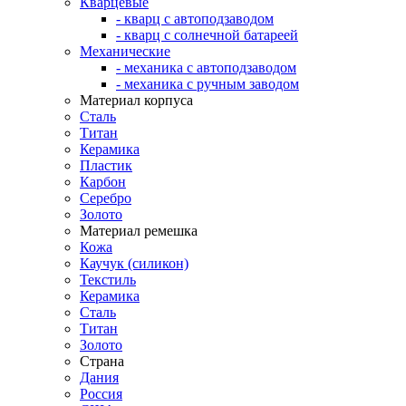
Кварцевые
- кварц с автоподзаводом
- кварц с солнечной батареей
Механические
- механика с автоподзаводом
- механика с ручным заводом
Материал корпуса
Сталь
Титан
Керамика
Пластик
Карбон
Серебро
Золото
Материал ремешка
Кожа
Каучук (силикон)
Текстиль
Керамика
Сталь
Титан
Золото
Страна
Дания
Россия