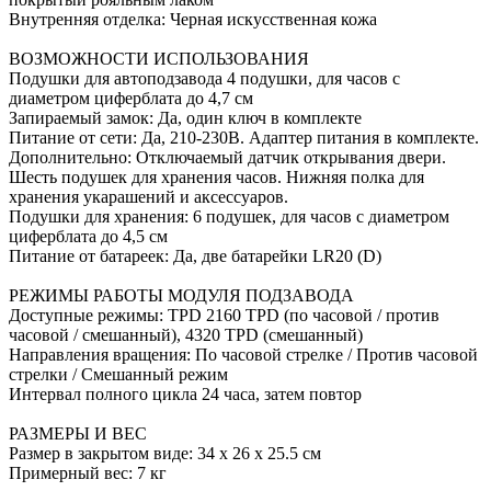
Внутренняя отделка: Черная искусственная кожа
ВОЗМОЖНОСТИ ИСПОЛЬЗОВАНИЯ
Подушки для автоподзавода 4 подушки, для часов с
диаметром циферблата до 4,7 см
Запираемый замок: Да, один ключ в комплекте
Питание от сети: Да, 210-230В. Адаптер питания в комплекте.
Дополнительно: Отключаемый датчик открывания двери.
Шесть подушек для хранения часов. Нижняя полка для
хранения укарашений и аксессуаров.
Подушки для хранения: 6 подушек, для часов с диаметром
циферблата до 4,5 см
Питание от батареек: Да, две батарейки LR20 (D)
РЕЖИМЫ РАБОТЫ МОДУЛЯ ПОДЗАВОДА
Доступные режимы: TPD 2160 TPD (по часовой / против
часовой / смешанный), 4320 TPD (смешанный)
Направления вращения: По часовой стрелке / Против часовой
стрелки / Смешанный режим
Интервал полного цикла 24 часа, затем повтор
РАЗМЕРЫ И ВЕС
Размер в закрытом виде: 34 х 26 х 25.5 см
Примерный вес: 7 кг