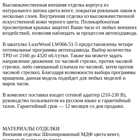
Высококачественная внешняя отделка корпуса из
натурального шпона цвета венге, покрытая рояльным лаком в
несколько слоев. Внутренняя отделка из высококачественной
искусственной кожи черного цвета. Поликарбонатная
просмотровая крышка защитит Ваши часы от любых внешних
воздействий, позволяя наблюдать за процессом автоподзавода.
В шкатулке LuxeWood LW066-51-5 предустановлены четыре
оптимальные программы автоподзавода. Выбор количества
TPD от 2160 до 4320 об./сутки. Также вы можете задать
направление движения: по часовой стрелке, против часовой
стрелки, либо смешанный (сначала по часовой, затем против
часовой стрелки). Благодаря возможности выбора программы
вращения, данная модель подойдет для любых моделей и
марок часов.
В комплект поставки входит сетевой адаптер (210-230 В),
руководство пользователя на русском языке и гарантийный
талон. Гарантийный срок — 12 месяцев со дня продажи.
МАТЕРИАЛЫ ОТДЕЛКИ
Внешняя отделка: Шпонированный МДФ цвета венге,
покрытый рояльным лаком