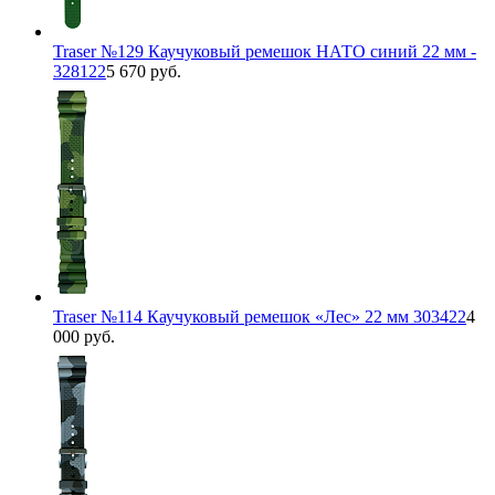
Traser №129 Каучуковый ремешок НАТО синий 22 мм -
328122
5 670 руб.
Traser №114 Каучуковый ремешок «Лес» 22 мм 303422
4
000 руб.