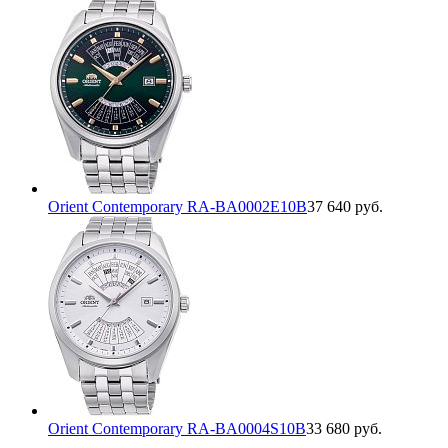
Orient Contemporary RA-BA0002E10B
37 640 руб.
Orient Contemporary RA-BA0004S10B
33 680 руб.