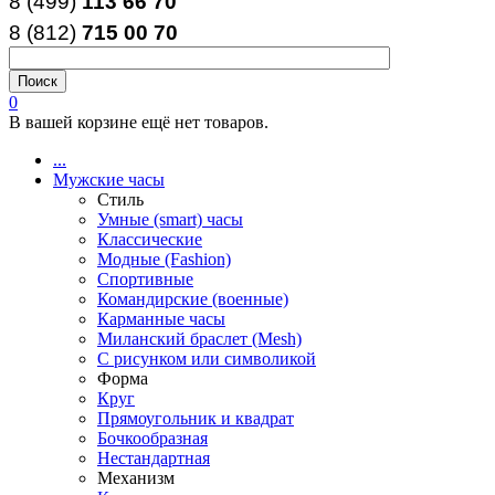
8 (499)
113 66 70
8 (812
)
715
00
70
0
В вашей корзине ещё нет товаров.
...
Мужские часы
Стиль
Умные (smart) часы
Классические
Модные (Fashion)
Спортивные
Командирские (военные)
Карманные часы
Миланский браслет (Mesh)
С рисунком или символикой
Форма
Круг
Прямоугольник и квадрат
Бочкообразная
Нестандартная
Механизм